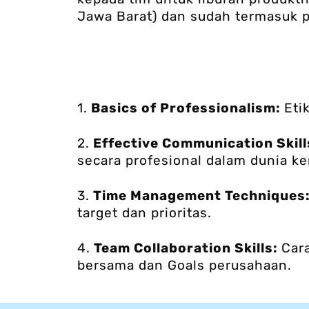
Jawa Barat) dan sudah termasuk p
1.
Basics of Professionalism:
Eti
2.
Effective Communication Skill
secara profesional dalam dunia ker
3.
Time Management Techniques
target dan prioritas.
4.
Team Collaboration Skills:
Car
bersama dan Goals perusahaan.