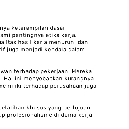
nya keterampilan dasar
mi pentingnya etika kerja,
ualitas hasil kerja menurun, dan
tif juga menjadi kendala dalam
yawan terhadap pekerjaan. Mereka
as. Hal ini menyebabkan kurangnya
 memiliki terhadap perusahaan juga
pelatihan khusus yang bertujuan
p profesionalisme di dunia kerja