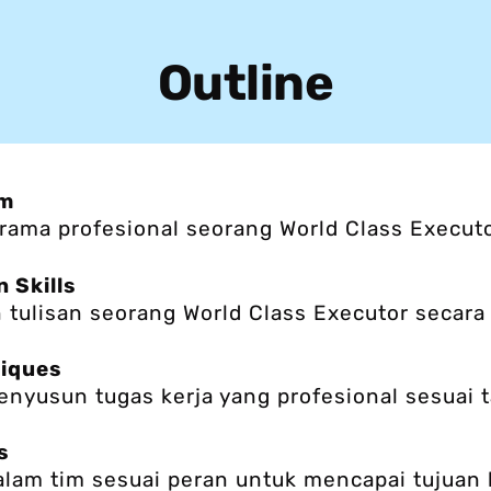
Outline
sm
krama profesional seorang World Class Executo
 Skills
tulisan seorang World Class Executor secara 
niques
yusun tugas kerja yang profesional sesuai ta
s
dalam tim sesuai peran untuk mencapai tujuan