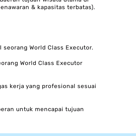
enawaran & kapasitas terbatas).
l seorang World Class Executor.
eorang World Class Executor
s kerja yang profesional sesuai
 peran untuk mencapai tujuan