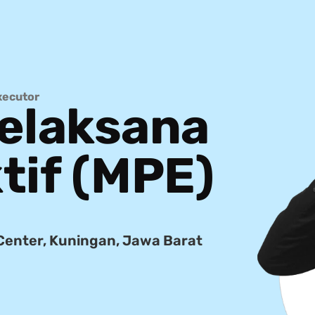
xecutor
elaksana
tif (MPE)
 Center, Kuningan, Jawa Barat