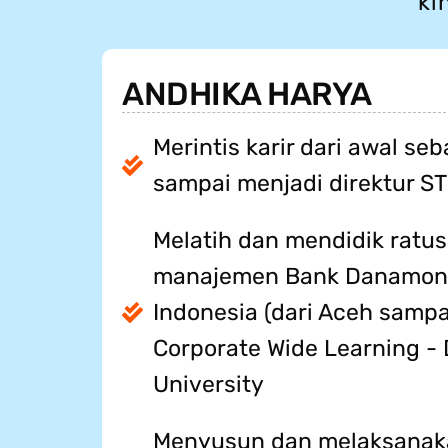
ki
ANDHIKA HARYA
Merintis karir dari awal se
sampai menjadi direktur STI
Melatih dan mendidik ratusa
manajemen Bank Danamon d
Indonesia (dari Aceh samp
Corporate Wide Learning 
University
Menyusun dan melaksanaka