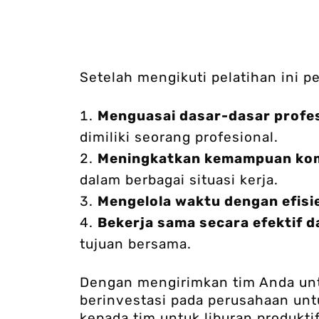
Setelah mengikuti pelatihan ini 
Menguasai dasar-dasar profes
dimiliki seorang profesional.
Meningkatkan kemampuan kom
dalam berbagai situasi kerja.
Mengelola waktu dengan efisi
Bekerja sama secara efektif d
tujuan bersama.
Dengan mengirimkan tim Anda un
berinvestasi pada perusahaan un
kepada tim untuk liburan produkti