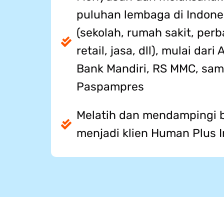
puluhan lembaga di Indones
(sekolah, rumah sakit, per
retail, jasa, dll), mulai dar
Bank Mandiri, RS MMC, sam
Paspampres
Melatih dan mendampingi 
menjadi klien Human Plus I