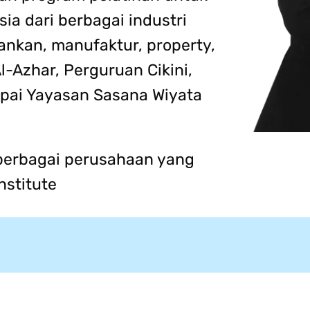
ia dari berbagai industri
bankan, manufaktur, property,
i Al-Azhar, Perguruan Cikini,
pai Yayasan Sasana Wiyata
berbagai perusahaan yang
nstitute