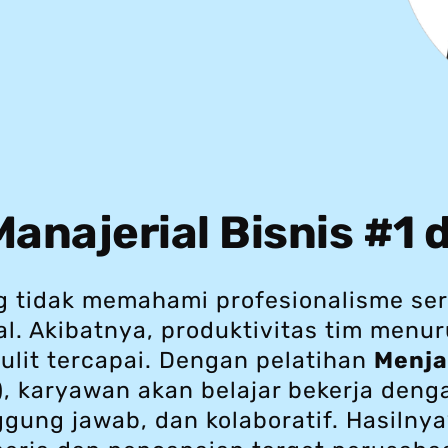
anajerial Bisnis #1 
 tidak memahami profesionalisme seri
l. Akibatnya, produktivitas tim menu
ulit tercapai. Dengan pelatihan
Menja
)
, karyawan akan belajar bekerja denga
ggung jawab, dan kolaboratif. Hasilny