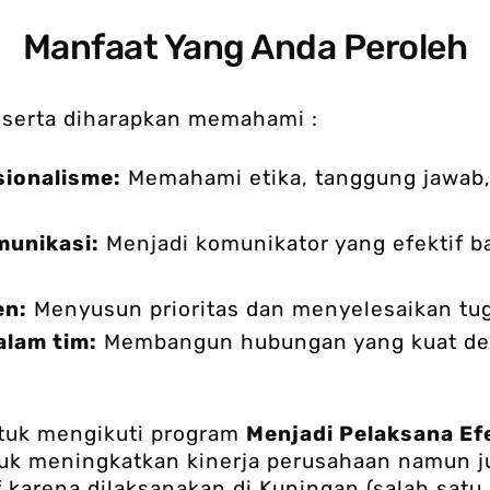
Manfaat Yang Anda Peroleh
peserta diharapkan memahami :
ionalisme:
Memahami etika, tanggung jawab,
unikasi:
Menjadi komunikator yang efektif ba
en:
Menyusun prioritas dan menyelesaikan tug
alam tim:
Membangun hubungan yang kuat den
tuk mengikuti program
Menjadi Pelaksana Ef
tuk meningkatkan kinerja perusahaan namun
f karena dilaksanakan di Kuningan (salah satu