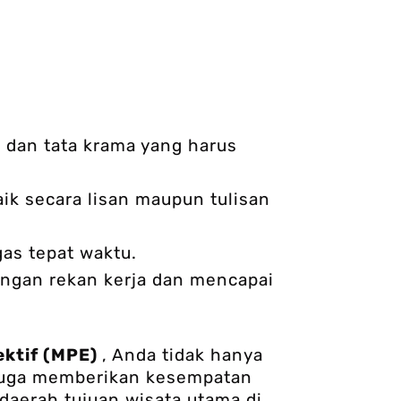
 dan tata krama yang harus
ik secara lisan maupun tulisan
as tepat waktu.
gan rekan kerja dan mencapai
ektif (MPE)
, Anda tidak hanya
 juga memberikan kesempatan
 daerah tujuan wisata utama di