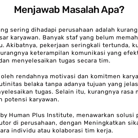
Menjawab Masalah Apa?
ng sering dihadapi perusahaan adalah kurang
sar karyawan. Banyak staf yang belum memaha
. Akibatnya, pekerjaan seringkali tertunda, k
 Kurangnya keterampilan komunikasi yang efek
 dan menyelesaikan tugas secara tim.
picu oleh rendahnya motivasi dan komitmen kar
utinitas belaka tanpa adanya tujuan yang jel
enyelesaikan tugas. Selain itu, kurangnya rasa
 potensi karyawan.
)
by Human Plus Institute, menawarkan solusi 
tor di perusahaan, dengan Meningkatkan sika
ara individu atau kolaborasi tim kerja.