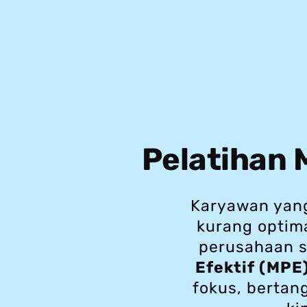
Pelatihan M
Karyawan yang
kurang optima
perusahaan s
Efektif (MPE
fokus, bertan