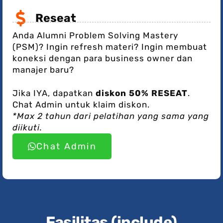
Reseat
Anda Alumni Problem Solving Mastery
(PSM)? Ingin refresh materi? Ingin membuat
koneksi dengan para business owner dan
manajer baru?
Jika IYA, dapatkan
diskon 50% RESEAT
.
Chat Admin untuk klaim diskon.
*
Max 2 tahun dari pelatihan yang sama yang
diikuti.
Chat Admin
Fasilitas (include)