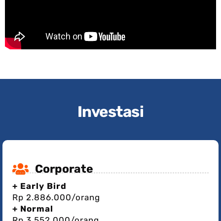
Investasi
Corporate
+ Early Bird
Rp 2.886.000/orang
+ Normal
Rp 3.552.000/orang