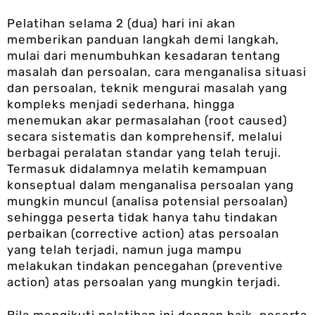
Pelatihan selama 2 (dua) hari ini akan
memberikan panduan langkah demi langkah,
mulai dari menumbuhkan kesadaran tentang
masalah dan persoalan, cara menganalisa situasi
dan persoalan, teknik mengurai masalah yang
kompleks menjadi sederhana, hingga
menemukan akar permasalahan (root caused)
secara sistematis dan komprehensif, melalui
berbagai peralatan standar yang telah teruji.
Termasuk didalamnya melatih kemampuan
konseptual dalam menganalisa persoalan yang
mungkin muncul (analisa potensial persoalan)
sehingga peserta tidak hanya tahu tindakan
perbaikan (corrective action) atas persoalan
yang telah terjadi, namun juga mampu
melakukan tindakan pencegahan (preventive
action) atas persoalan yang mungkin terjadi.
Bila mengikuti pelatihan ini dengan baik, peserta